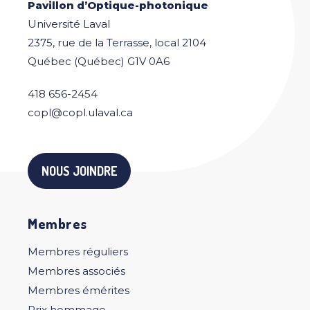
Pavillon d’Optique-photonique
Université Laval
2375, rue de la Terrasse, local 2104
Québec (Québec) G1V 0A6
418 656-2454
copl@copl.ulaval.ca
NOUS JOINDRE
Membres
Membres réguliers
Membres associés
Membres émérites
Prix hommage