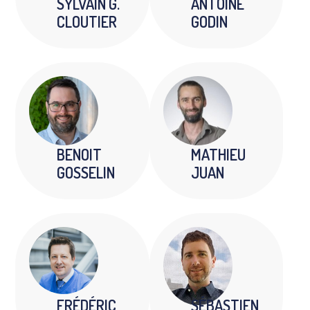
SYLVAIN G.
ANTOINE
CLOUTIER
GODIN
BENOIT
MATHIEU
GOSSELIN
JUAN
FRÉDÉRIC
SÉBASTIEN