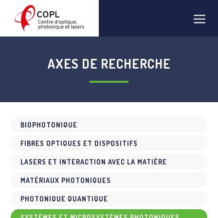
Aller
Men
au
contenu
AXES DE RECHERCHE
BIOPHOTONIQUE
FIBRES OPTIQUES ET DISPOSITIFS
LASERS ET INTERACTION AVEC LA MATIÈRE
MATÉRIAUX PHOTONIQUES
PHOTONIQUE QUANTIQUE
SYSTÈMES ET MICROSYSTÈMES PHOTONIQUES