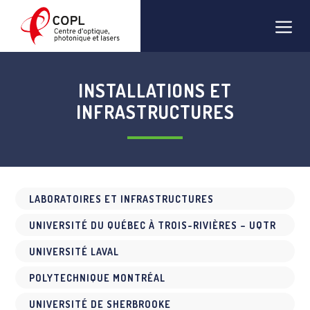
Aller
Men
au
contenu
INSTALLATIONS ET
INFRASTRUCTURES
LABORATOIRES ET INFRASTRUCTURES
UNIVERSITÉ DU QUÉBEC À TROIS-RIVIÈRES – UQTR
UNIVERSITÉ LAVAL
POLYTECHNIQUE MONTRÉAL
UNIVERSITÉ DE SHERBROOKE