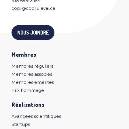
418 656-2454
copl@copl.ulaval.ca
NOUS JOINDRE
Membres
Membres réguliers
Membres associés
Membres émérites
Prix hommage
Réalisations
Avancées scientifiques
Startups