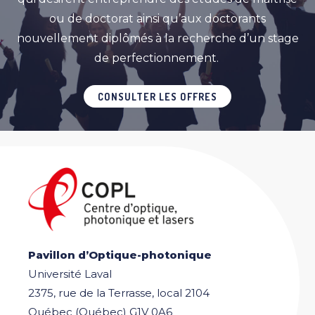
ou de doctorat ainsi qu’aux doctorants
nouvellement diplômés à la recherche d’un stage
de perfectionnement.
CONSULTER LES OFFRES
Pavillon d’Optique-photonique
Université Laval
2375, rue de la Terrasse, local 2104
Québec (Québec) G1V 0A6