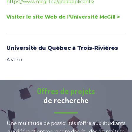
https://www.mcgill.ca/gradapplicants/
Visiter le site Web de l’Université McGill >
Université du Québec à Trois-Rivières
À venir
Offres de projets
de recherche
Une multitude de possibilités s’offre aux étudiants
qui désirent entreprendre des études de maîtrise