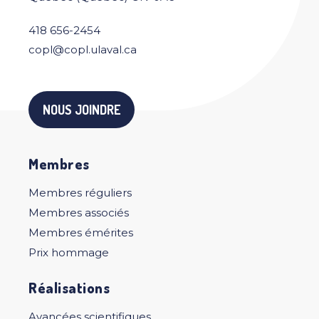
418 656-2454
copl@copl.ulaval.ca
NOUS JOINDRE
Membres
Membres réguliers
Membres associés
Membres émérites
Prix hommage
Réalisations
Avancées scientifiques