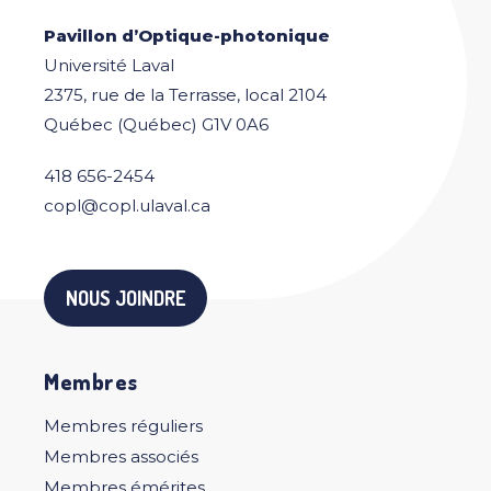
Pavillon d’Optique-photonique
Université Laval
2375, rue de la Terrasse, local 2104
Québec (Québec) G1V 0A6
418 656-2454
copl@copl.ulaval.ca
NOUS JOINDRE
Membres
Membres réguliers
Membres associés
Membres émérites