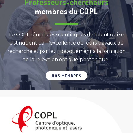
Professeurs-chercheurs
membres du COPL
Le COPL réunit des scientifiques de talent qui se
distinguent par l’excellence de leurs travaux de
recherche et par leur dévouement à la formation
de la relève en optique-photonique.
NOS MEMBRES