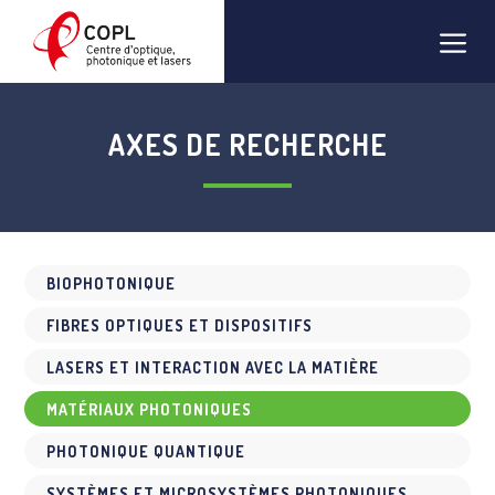
Aller
Men
au
contenu
AXES DE RECHERCHE
BIOPHOTONIQUE
FIBRES OPTIQUES ET DISPOSITIFS
LASERS ET INTERACTION AVEC LA MATIÈRE
MATÉRIAUX PHOTONIQUES
PHOTONIQUE QUANTIQUE
SYSTÈMES ET MICROSYSTÈMES PHOTONIQUES