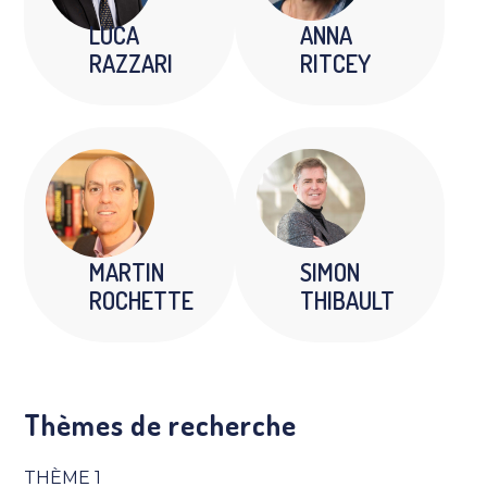
LUCA
ANNA
RAZZARI
RITCEY
MARTIN
SIMON
ROCHETTE
THIBAULT
Thèmes de recherche
THÈME 1