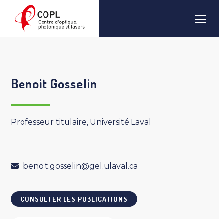
Aller
Men
au
contenu
Benoit Gosselin
Professeur titulaire, Université Laval
benoit.gosselin@gel.ulaval.ca
CONSULTER LES PUBLICATIONS