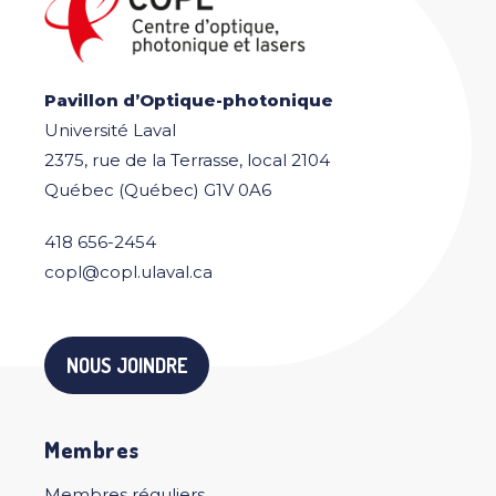
Pavillon d’Optique-photonique
Université Laval
2375, rue de la Terrasse, local 2104
Québec (Québec) G1V 0A6
418 656-2454
copl@copl.ulaval.ca
NOUS JOINDRE
Membres
Membres réguliers