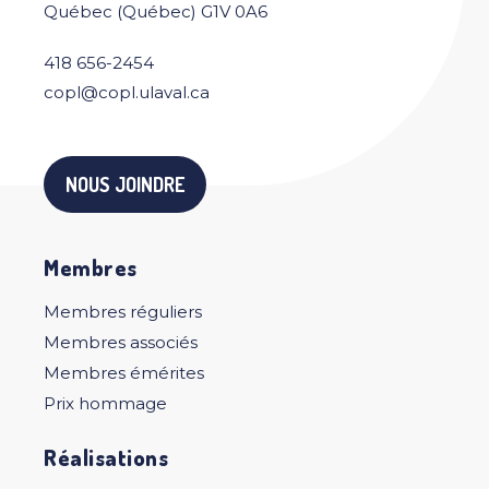
Québec (Québec) G1V 0A6
418 656-2454
copl@copl.ulaval.ca
NOUS JOINDRE
Membres
Membres réguliers
Membres associés
Membres émérites
Prix hommage
Réalisations