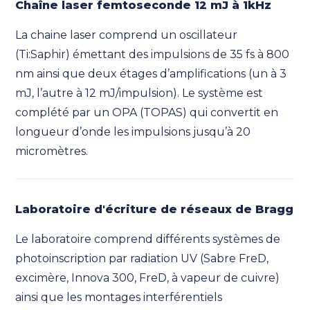
Chaîne laser femtoseconde 12 mJ à 1kHz
La chaine laser comprend un oscillateur
(Ti:Saphir) émettant des impulsions de 35 fs à 800
nm ainsi que deux étages d’amplifications (un à 3
mJ, l’autre à 12 mJ/impulsion). Le système est
complété par un OPA (TOPAS) qui convertit en
longueur d’onde les impulsions jusqu’à 20
micromètres.
Laboratoire d'écriture de réseaux de Bragg
Le laboratoire comprend différents systèmes de
photoinscription par radiation UV (Sabre FreD,
excimère, Innova 300, FreD, à vapeur de cuivre)
ainsi que les montages interférentiels