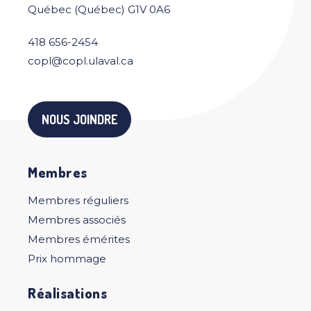
Québec (Québec) G1V 0A6
418 656-2454
copl@copl.ulaval.ca
NOUS JOINDRE
Membres
Membres réguliers
Membres associés
Membres émérites
Prix hommage
Réalisations