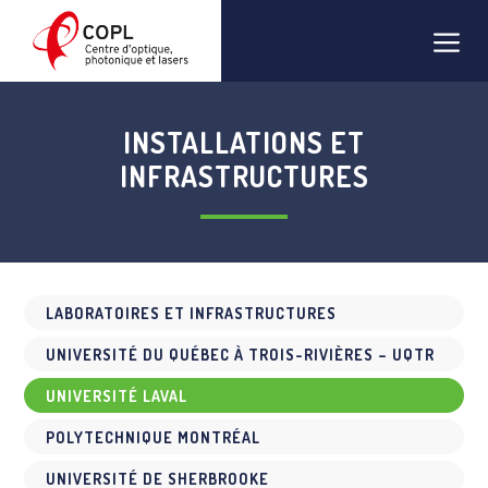
Aller
Men
au
contenu
INSTALLATIONS ET
INFRASTRUCTURES
LABORATOIRES ET INFRASTRUCTURES
UNIVERSITÉ DU QUÉBEC À TROIS-RIVIÈRES – UQTR
UNIVERSITÉ LAVAL
POLYTECHNIQUE MONTRÉAL
UNIVERSITÉ DE SHERBROOKE