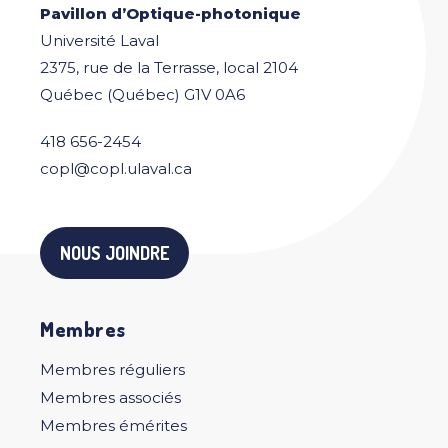
Pavillon d’Optique-photonique
Université Laval
2375, rue de la Terrasse, local 2104
Québec (Québec) G1V 0A6
418 656-2454
copl@copl.ulaval.ca
NOUS JOINDRE
Membres
Membres réguliers
Membres associés
Membres émérites