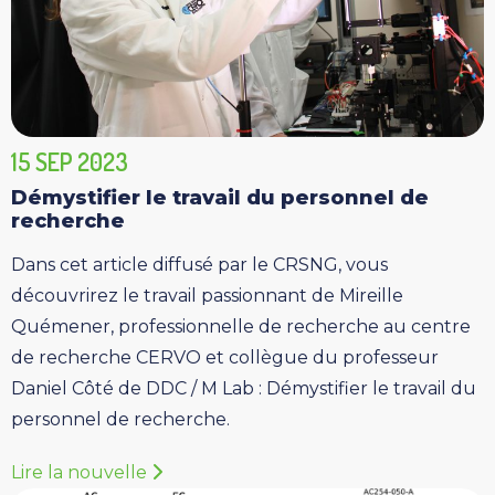
15 SEP 2023
Démystifier le travail du personnel de
recherche
Dans cet article diffusé par le CRSNG, vous
découvrirez le travail passionnant de Mireille
Quémener, professionnelle de recherche au centre
de recherche CERVO et collègue du professeur
Daniel Côté de DDC / M Lab : Démystifier le travail du
personnel de recherche.
Lire la nouvelle