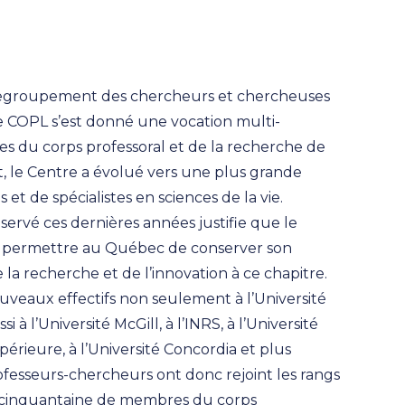
u regroupement des chercheurs et chercheuses
le COPL s’est donné une vocation multi-
es du corps professoral et de la recherche de
 le Centre a évolué vers une plus grande
s et de spécialistes en sciences de la vie.
ervé ces dernières années justifie que le
de permettre au Québec de conserver son
la recherche et de l’innovation à ce chapitre.
nouveaux effectifs non seulement à l’Université
 à l’Université McGill, à l’INRS, à l’Université
érieure, à l’Université Concordia et plus
esseurs-chercheurs ont donc rejoint les rangs
 cinquantaine de membres du corps