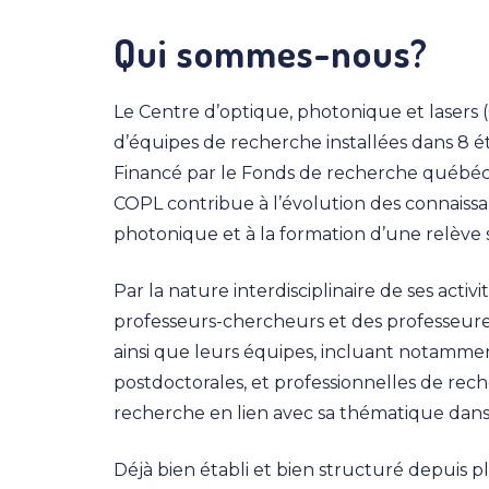
Qui sommes-nous?
Le Centre d’optique, photonique et laser
d’équipes de recherche installées dans 8 é
Financé par le Fonds de recherche québéco
COPL contribue à l’évolution des connaiss
photonique et à la formation d’une relève 
Par la nature interdisciplinaire de ses act
professeurs-chercheurs et des professeure
ainsi que leurs équipes, incluant notammen
postdoctorales, et professionnelles de rec
recherche en lien avec sa thématique dans le
Déjà bien établi et bien structuré depuis p