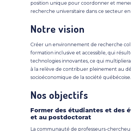
position unique pour coordonner et mener 
recherche universitaire dans ce secteur en 
Notre vision
Créer un environnement de recherche collab
formation inclusive et accessible, qui résu
technologies innovantes, ce qui multiplier
à la relève de contribuer pleinement au dé
socioéconomique de la société québécoise.
Nos objectifs
Former des étudiantes et des ét
et au postdoctorat
La communauté de professeurs-chercheur