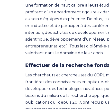
une formation de haut calibre à leurs étudi
profitent d’un encadrement rigoureux dans
au sein d’équipes d’expérience. De plus, ils e
en industrie et de participer à des conféren
intention, des activités de développemen
scientifique, développement d’un réseau pr
entrepreneuriat, etc.). Tous les diplômé-
valorisant dans le domaine de leur choix.
Effectuer de la recherche fond
Les chercheurs et chercheuses du COPL mè
frontières des connaissances en optique-ph
développer des technologies novatrices po
besoins du milieu de la recherche appliquée
publications qui, depuis 2017, ont reçu pl