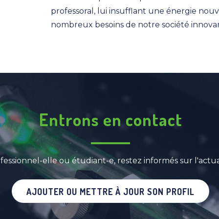
professoral, lui insufflant une énergie nou
nombreux besoins de notre société innova
Entrons en contact
fessionnel-elle ou étudiant-e, restez informés sur l'ac
AJOUTER OU METTRE À JOUR SON PROFIL