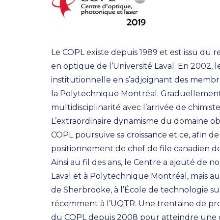
Le COPL existe depuis 1989 et est issu d
en optique de l’Université Laval. En 2002, 
institutionnelle en s’adjoignant des membr
la Polytechnique Montréal. Graduellement,
multidisciplinarité avec l’arrivée de chimiste
L’extraordinaire dynamisme du domaine obs
COPL poursuive sa croissance et ce, afin 
positionnement de chef de file canadien de 
Ainsi au fil des ans, le Centre a ajouté de 
Laval et à Polytechnique Montréal, mais aussi
de Sherbrooke, à l’École de technologie sup
récemment à l’UQTR. Une trentaine de prof
du COPL depuis 2008 pour atteindre une