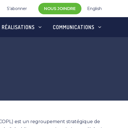
S’abonner
NOUS JOINDRE
English
RÉALISATIONS
COMMUNICATIONS
 (COPL) est un regroupement stratégique de