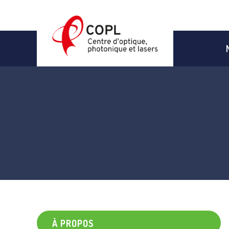
Aller
au
contenu
À PROPOS