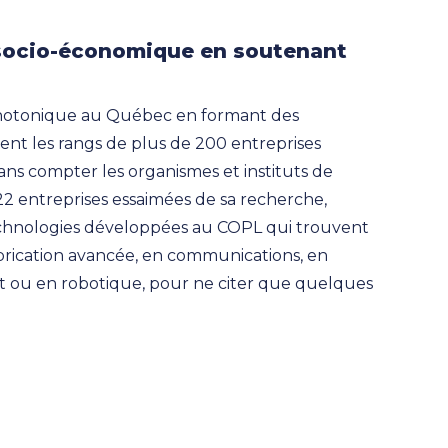
socio-économique en soutenant
-photonique au Québec en formant des
ssent les rangs de plus de 200 entreprises
ans compter les organismes et instituts de
 22 entreprises essaimées de sa recherche,
echnologies développées au COPL qui trouvent
fabrication avancée, en communications, en
t ou en robotique, pour ne citer que quelques