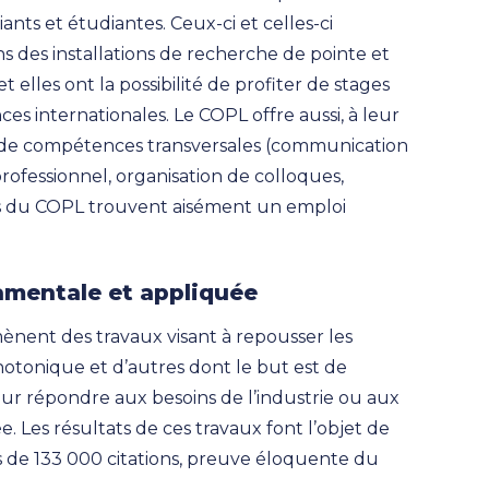
ants et étudiantes. Ceux-ci et celles-ci
 des installations de recherche de pointe et
t elles ont la possibilité de profiter de stages
ces internationales. Le COPL offre aussi, à leur
t de compétences transversales (communication
ofessionnel, organisation de colloques,
e-s du COPL trouvent aisément un emploi
amentale et appliquée
nent des travaux visant à repousser les
otonique et d’autres dont le but est de
ur répondre aux besoins de l’industrie ou aux
. Les résultats de ces travaux font l’objet de
us de 133 000 citations, preuve éloquente du