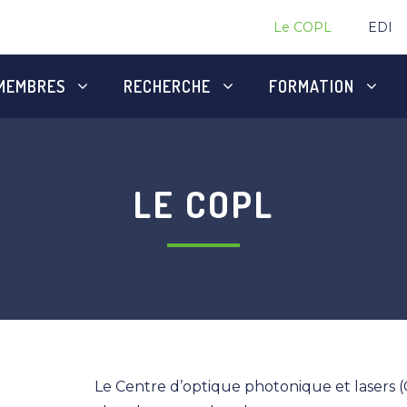
Le COPL
EDI
MEMBRES
RECHERCHE
FORMATION
LE COPL
Le Centre d’optique photonique et lasers