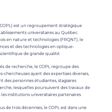
s (COPL) est un regroupement stratégique
tablissements universitaires au Québec.
is en nature et technologies (FRQNT), le
ances et des technologies en optique-
scientifique de grande qualité.
ivités de recherche, le COPL regroupe des
s-chercheuses ayant des expertises diverses,
t des personnes étudiantes, stagiaires
herche, lesquelles poursuivent des travaux de
s institutions universitaires partenaires.
lus de trois décennies, le COPL est dans une