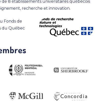
de 8 établissements universitaires québécois
ignement, recherche et innovation.
 du Fonds de
es du Québec
membres