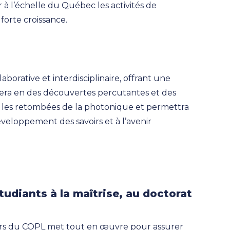
à l’échelle du Québec les activités de
forte croissance.
orative et interdisciplinaire, offrant une
ltera en des découvertes percutantes et des
a les retombées de la photonique et permettra
veloppement des savoirs et à l’avenir
udiants à la maîtrise, au doctorat
s du COPL met tout en œuvre pour assurer