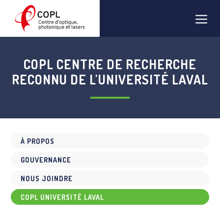
Aller
Men
au
contenu
COPL CENTRE DE RECHERCHE
RECONNU DE L'UNIVERSITÉ LAVAL
À PROPOS
GOUVERNANCE
NOUS JOINDRE
COPL UNIVERSITÉ LAVAL