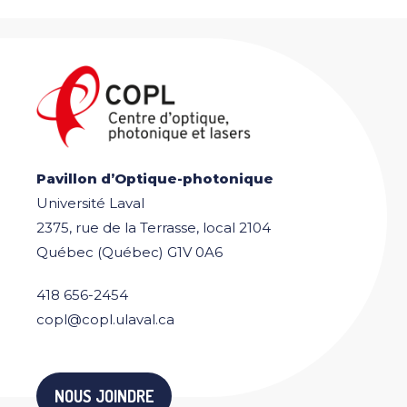
Pavillon d’Optique-photonique
Université Laval
2375, rue de la Terrasse, local 2104
Québec (Québec) G1V 0A6
418 656-2454
copl@copl.ulaval.ca
NOUS JOINDRE