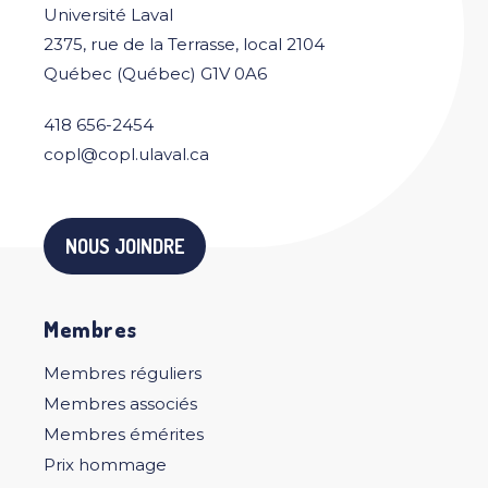
Université Laval
2375, rue de la Terrasse, local 2104
Québec (Québec) G1V 0A6
418 656-2454
copl@copl.ulaval.ca
NOUS JOINDRE
Membres
Membres réguliers
Membres associés
Membres émérites
Prix hommage