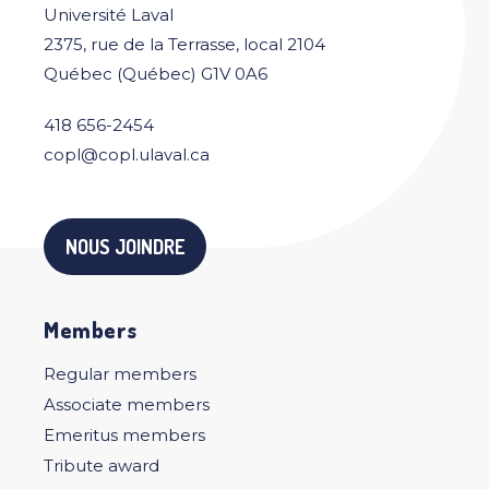
Université Laval
2375, rue de la Terrasse, local 2104
Québec (Québec) G1V 0A6
418 656-2454
copl@copl.ulaval.ca
NOUS JOINDRE
Members
Regular members
Associate members
Emeritus members
Tribute award