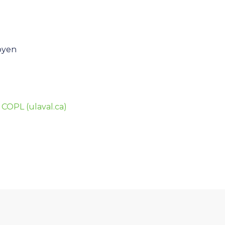
moyen
 COPL (ulaval.ca)