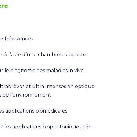
ère
de fréquences
ts à l’aide d’une chambre compacte
le diagnostic des maladies in vivo
rabrèves et ultra-intenses en optique
es de l’environnement
es applications biomédicales
 les applications biophotoniques, de