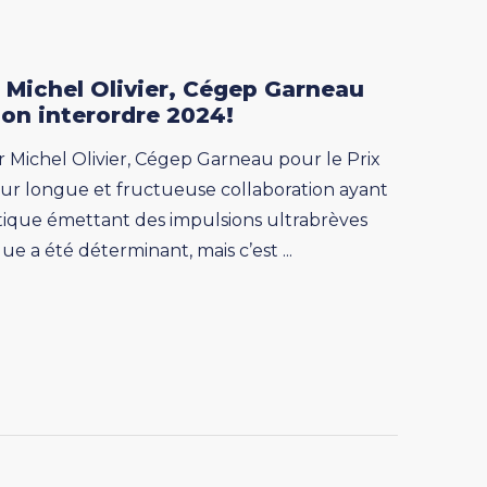
Pr Michel Olivier, Cégep Garneau
ion interordre 2024!
 Pr Michel Olivier, Cégep Garneau pour le Prix
leur longue et fructueuse collaboration ayant
ptique émettant des impulsions ultrabrèves
e a été déterminant, mais c’est ...