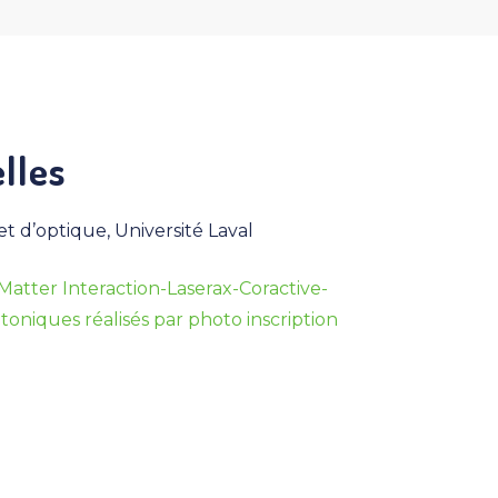
lles
 d’optique, Université Laval
Matter Interaction-Laserax-Coractive-
oniques réalisés par photo inscription