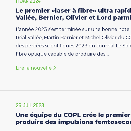
11 JAN 2024
Le premier «laser à fibre» ultra rapi
Vallée, Bernier, Olivier et Lord parm
L’année 2023 s’est terminée sur une bonne note 
Réal Vallée, Martin Bernier et Michel Olivier du
des percées scientifiques 2023 du Journal Le Soleil
fibre optique capable de produire des ...
Lire la nouvelle
26 JUIL 2023
Une équipe du COPL crée le premier 
produire des impulsions femtosecon