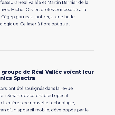
fesseurs Réal Vallée et Martin Bernier de la
avec Michel Olivier, professeur associé à la
au Cégep garneau, ont reçu une belle
gique. Ce laser à fibre optique ...
 groupe de Réal Vallée voient leur
onics Spectra
rs, ont été soulignés dans la revue
cle « Smart device-enabled optical
en lumière une nouvelle technologie,
cran d’un appareil mobile, développée par le