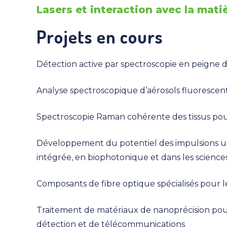
Lasers et interaction avec la mati
Projets en cours
Détection active par spectroscopie en peigne 
Analyse spectroscopique d’aérosols fluorescen
Spectroscopie Raman cohérente des tissus pour 
Développement du potentiel des impulsions ult
intégrée, en biophotonique et dans les scienc
Composants de fibre optique spécialisés pour l
Traitement de matériaux de nanoprécision pour
détection et de télécommunications