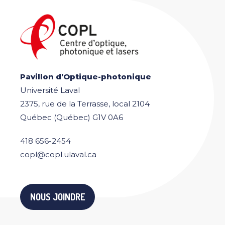
Pavillon d’Optique-photonique
Université Laval
2375, rue de la Terrasse, local 2104
Québec (Québec) G1V 0A6
418 656-2454
copl@copl.ulaval.ca
NOUS JOINDRE