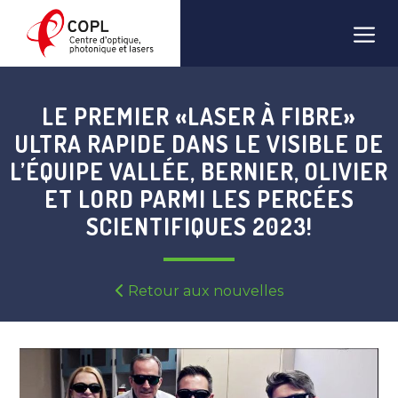
Aller
Men
au
contenu
LE PREMIER «LASER À FIBRE»
ULTRA RAPIDE DANS LE VISIBLE DE
L’ÉQUIPE VALLÉE, BERNIER, OLIVIER
ET LORD PARMI LES PERCÉES
SCIENTIFIQUES 2023!
Retour aux nouvelles