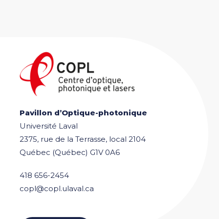
Pavillon d’Optique-photonique
Université Laval
2375, rue de la Terrasse, local 2104
Québec (Québec) G1V 0A6
418 656-2454
copl@copl.ulaval.ca