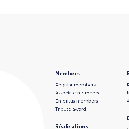
Members
Regular members
Associate members
I
Emeritus members
A
Tribute award
Réalisations