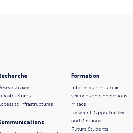
Recherche
Formation
Research axes
Internship – Photonic
nfrastructures
sciences and innovations –
ccess to infrastructures
Mitacs
Research Opportunities
Communications
and Positions
Future Students