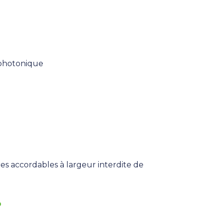
 photonique
es accordables à largeur interdite de
p