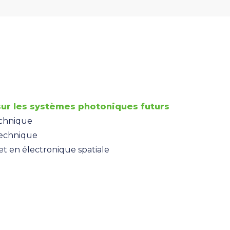
ur les systèmes photoniques futurs
echnique
technique
t en électronique spatiale