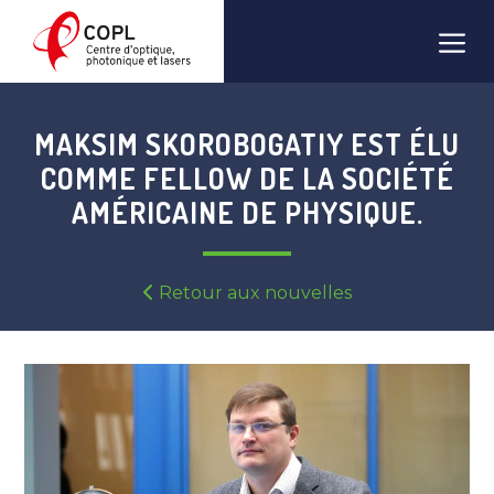
Aller
Men
au
contenu
MAKSIM SKOROBOGATIY EST ÉLU
COMME FELLOW DE LA SOCIÉTÉ
AMÉRICAINE DE PHYSIQUE.
Retour aux nouvelles