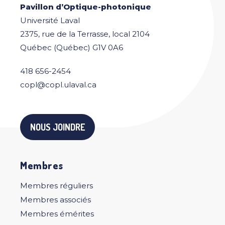
Pavillon d’Optique-photonique
Université Laval
2375, rue de la Terrasse, local 2104
Québec (Québec) G1V 0A6
418 656-2454
copl@copl.ulaval.ca
NOUS JOINDRE
Membres
Membres réguliers
Membres associés
Membres émérites