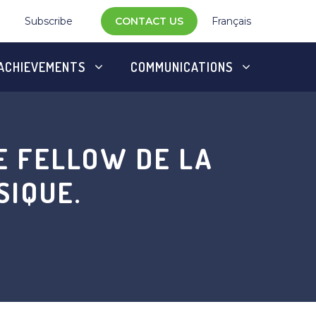
Subscribe
CONTACT US
Français
ACHIEVEMENTS
COMMUNICATIONS
E FELLOW DE LA
SIQUE.