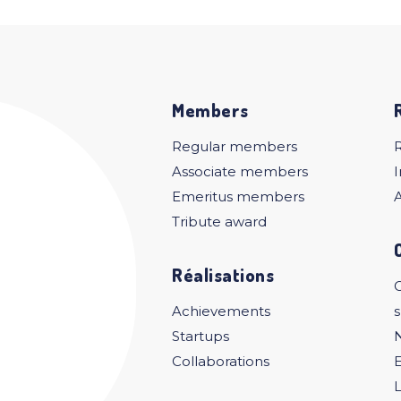
Members
Regular members
Associate members
I
Emeritus members
A
Tribute award
Réalisations
C
Achievements
Startups
Collaborations