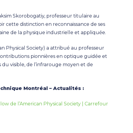
aksim Skorobogatiy, professeur titulaire au
r cette distinction en reconnaissance de ses
ine de la physique industrielle et appliquée.
n Physical Society) a attribué au professeur
 contributions pionnières en optique guidée et
du visible, de l’infrarouge moyen et de
echnique Montréal – Actualités :
ow de l’American Physical Society | Carrefour