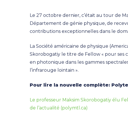
Le 27 octobre dernier, c’était au tour de M
Département de génie physique, de recevoi
contributions exceptionnelles dans le doma
La Société américaine de physique (America
Skorobogatiy le titre de Fellow « pour ses
en photonique dans les gammes spectrales 
l’infrarouge lointain ».
Pour lire la nouvelle complète: Polyt
Le professeur Maksim Skorobogatiy élu Fell
de l’actualité (polymtl.ca)