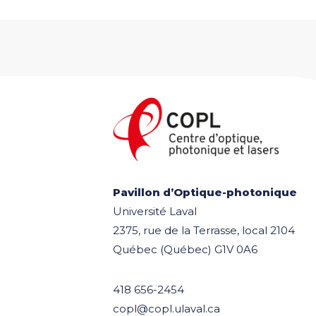
Pavillon d’Optique-photonique
Université Laval
2375, rue de la Terrasse, local 2104
Québec (Québec) G1V 0A6
418 656-2454
copl@copl.ulaval.ca