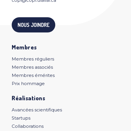
copl@copl.ulaval.ca
NOUS JOINDRE
Membres
Membres réguliers
Membres associés
Membres émérites
Prix hommage
Réalisations
Avancées scientifiques
Startups
Collaborations