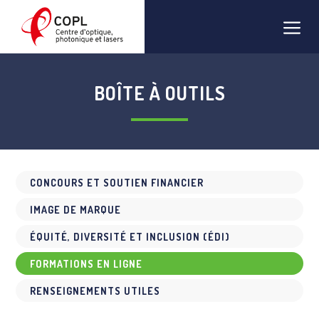
Aller
Men
au
contenu
BOÎTE À OUTILS
CONCOURS ET SOUTIEN FINANCIER
IMAGE DE MARQUE
ÉQUITÉ, DIVERSITÉ ET INCLUSION (ÉDI)
FORMATIONS EN LIGNE
RENSEIGNEMENTS UTILES