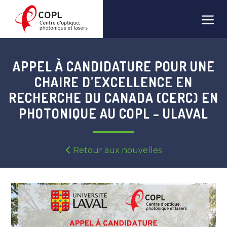
Aller
Men
au
contenu
APPEL À CANDIDATURE POUR UNE
CHAIRE D’EXCELLENCE EN
RECHERCHE DU CANADA (CERC) EN
PHOTONIQUE AU COPL – ULAVAL
Retour aux nouvelles