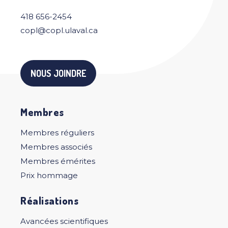
418 656-2454
copl@copl.ulaval.ca
NOUS JOINDRE
Membres
Membres réguliers
Membres associés
Membres émérites
Prix hommage
Réalisations
Avancées scientifiques