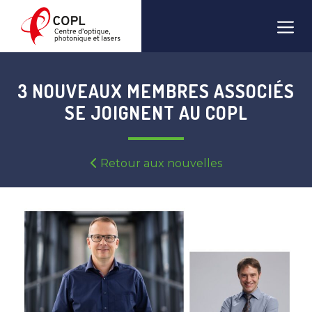
Aller
Men
au
contenu
3 NOUVEAUX MEMBRES ASSOCIÉS
SE JOIGNENT AU COPL
Retour aux nouvelles