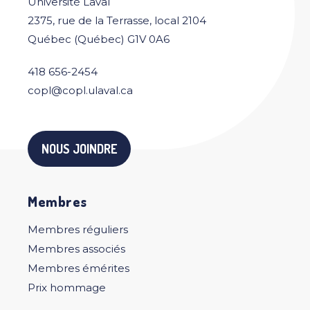
Université Laval
2375, rue de la Terrasse, local 2104
Québec (Québec) G1V 0A6
418 656-2454
copl@copl.ulaval.ca
NOUS JOINDRE
Membres
Membres réguliers
Membres associés
Membres émérites
Prix hommage