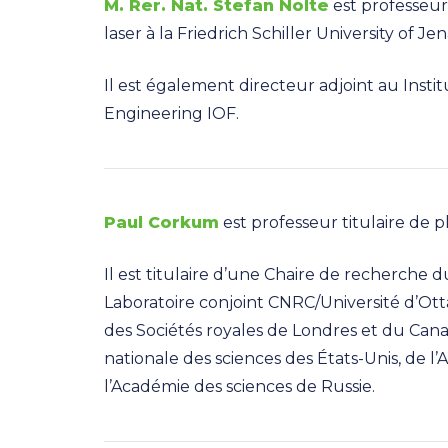
M. Rer. Nat. Stefan Nolte
est professeu
laser à la Friedrich Schiller University of Jen
Il est également directeur adjoint au Insti
Engineering IOF.
Paul Corkum
est professeur titulaire de p
Il est titulaire d’une Chaire de recherche d
Laboratoire conjoint CNRC/Université d’Ott
des Sociétés royales de Londres et du Can
nationale des sciences des États-Unis, de l
l’Académie des sciences de Russie.