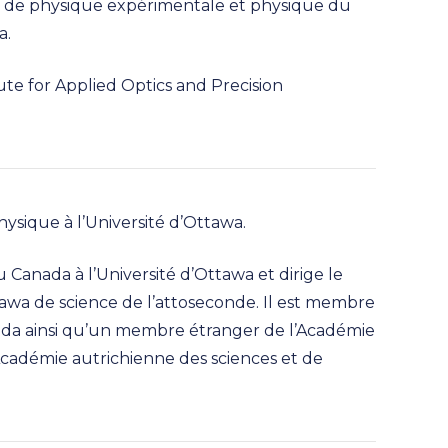
r de physique expérimentale et physique du
a.
tute for Applied Optics and Precision
hysique à l’Université d’Ottawa.
u Canada à l’Université d’Ottawa et dirige le
awa de science de l’attoseconde. Il est membre
ada ainsi qu’un membre étranger de l’Académie
’Académie autrichienne des sciences et de