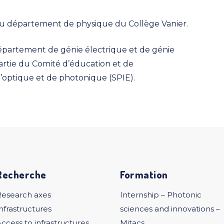
 au département de physique du Collège Vanier.
Département de génie électrique et de génie
 partie du Comité d’éducation et de
 d’optique et de photonique (SPIE).
Recherche
Formation
Research axes
Internship – Photonic
nfrastructures
sciences and innovations –
ccess to infrastructures
Mitacs