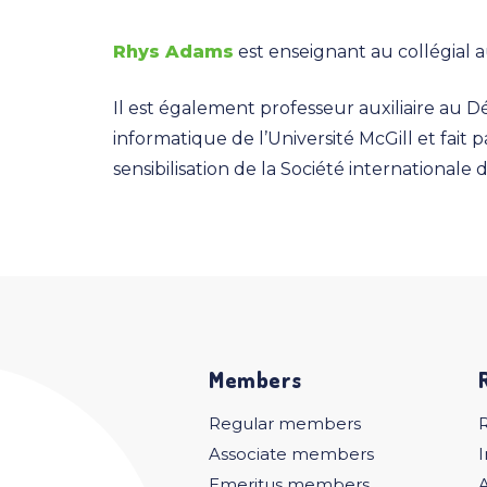
Rhys Adams
est enseignant au collégial
Il est également professeur auxiliaire au 
informatique de l’Université McGill et fait
sensibilisation de la Société internationale
Members
Regular members
Associate members
I
Emeritus members
A