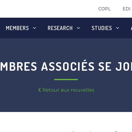
COPL
EDI
MEMBERS
RESEARCH
STUDIES
MBRES ASSOCIÉS SE JO
Retour aux nouvelles