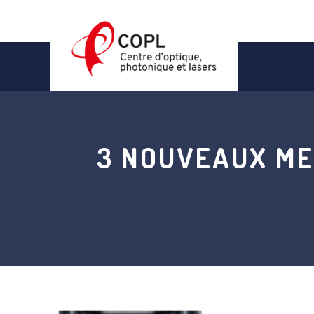
Skip
to
content
3 NOUVEAUX ME