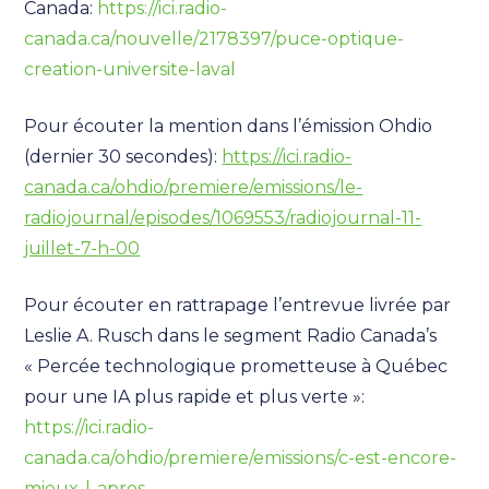
Canada:
https://ici.radio-
canada.ca/nouvelle/2178397/puce-optique-
creation-universite-laval
Pour écouter la mention dans l’émission Ohdio
(dernier 30 secondes):
https://ici.radio-
canada.ca/ohdio/premiere/emissions/le-
radiojournal/episodes/1069553/radiojournal-11-
juillet-7-h-00
Pour écouter en rattrapage l’entrevue livrée par
Leslie A. Rusch dans le segment Radio Canada’s
« Percée technologique prometteuse à Québec
pour une IA plus rapide et plus verte »:
https://ici.radio-
canada.ca/ohdio/premiere/emissions/c-est-encore-
mieux-l-apres-