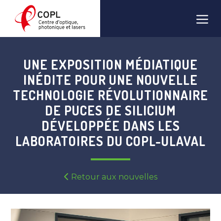
Aller
Men
au
contenu
UNE EXPOSITION MÉDIATIQUE
INÉDITE POUR UNE NOUVELLE
TECHNOLOGIE RÉVOLUTIONNAIRE
DE PUCES DE SILICIUM
DÉVELOPPÉE DANS LES
LABORATOIRES DU COPL-ULAVAL
Retour aux nouvelles