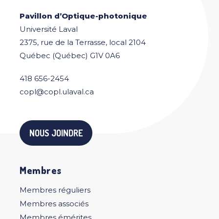
Pavillon d’Optique-photonique
Université Laval
2375, rue de la Terrasse, local 2104
Québec (Québec) G1V 0A6
418 656-2454
copl@copl.ulaval.ca
NOUS JOINDRE
Membres
Membres réguliers
Membres associés
Membres émérites