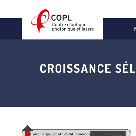
Aller
au
contenu
CROISSANCE SÉL