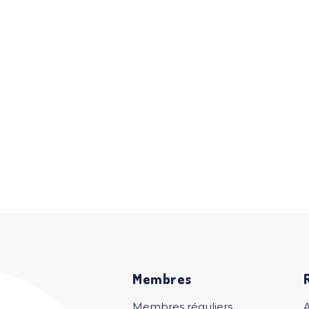
Membres
Membres réguliers