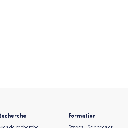
Recherche
Formation
Axes de recherche
Stages – Sciences et