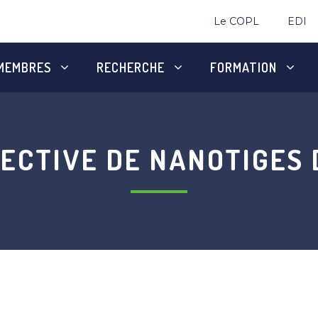
Le COPL
EDI
MEMBRES
RECHERCHE
FORMATION
ECTIVE DE NANOTIGES 