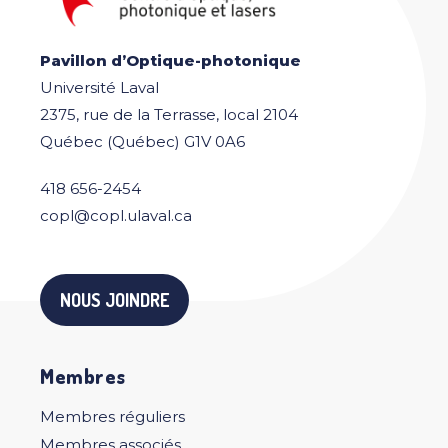
Pavillon d’Optique-photonique
Université Laval
2375, rue de la Terrasse, local 2104
Québec (Québec) G1V 0A6
418 656-2454
copl@copl.ulaval.ca
NOUS JOINDRE
Membres
Membres réguliers
Membres associés