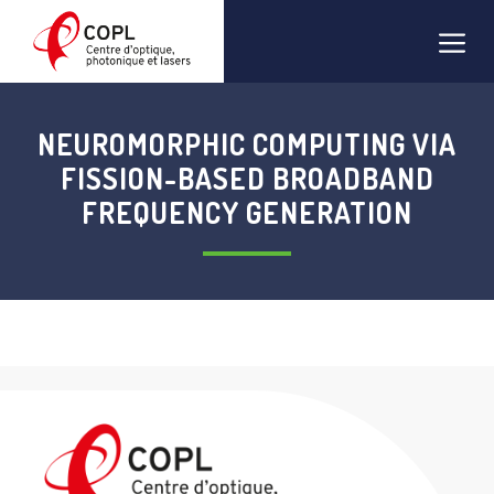
Aller
Men
au
contenu
NEUROMORPHIC COMPUTING VIA
FISSION-BASED BROADBAND
FREQUENCY GENERATION