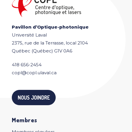
Pavillon d’Optique-photonique
Université Laval
2375, rue de la Terrasse, local 2104
Québec (Québec) G1V 0A6
418 656-2454
copl@copl.ulaval.ca
NOUS JOINDRE
Membres
Membres réguliers