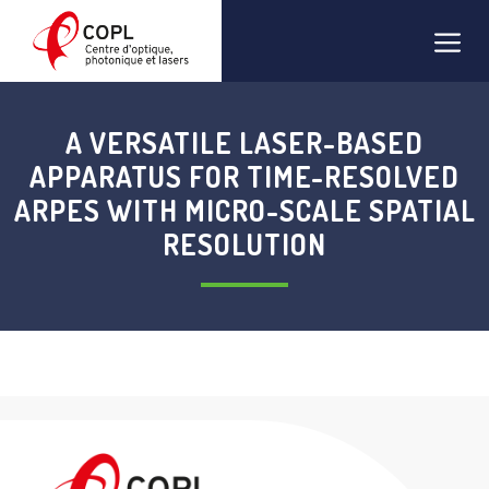
Aller
Men
au
contenu
A VERSATILE LASER-BASED
APPARATUS FOR TIME-RESOLVED
ARPES WITH MICRO-SCALE SPATIAL
RESOLUTION