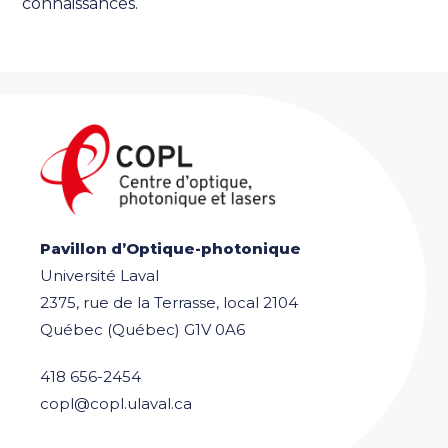
connaissances.
Pavillon d’Optique-photonique
Université Laval
2375, rue de la Terrasse, local 2104
Québec (Québec) G1V 0A6
418 656-2454
copl@copl.ulaval.ca