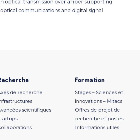
 optical transmission over a fiber supporting
optical communications and digital signal
Recherche
Formation
Axes de recherche
Stages – Sciences et
nfrastructures
innovations – Mitacs
vancées scientifiques
Offres de projet de
tartups
recherche et postes
ollaborations
Informations utiles