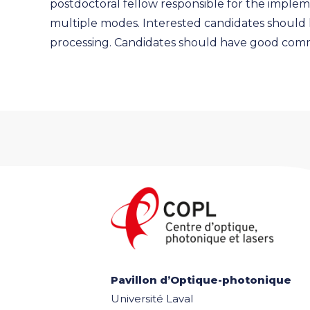
postdoctoral fellow responsible for the implem
multiple modes. Interested candidates should h
processing. Candidates should have good commun
Pavillon d’Optique-photonique
Université Laval