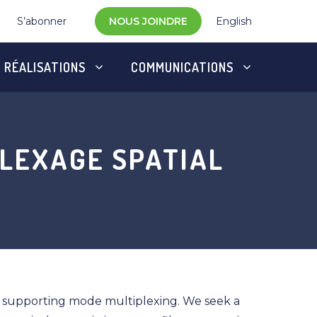
S’abonner
NOUS JOINDRE
English
RÉALISATIONS
COMMUNICATIONS
LEXAGE SPATIAL
s supporting mode multiplexing. We seek a