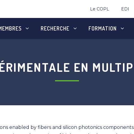
Le COPL
EDI
MEMBRES
RECHERCHE
FORMATION
ÉRIMENTALE EN MULTIP
ons enabled by fibers and silicon photonics component