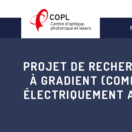
Aller
au
contenu
PROJET DE RECHER
À GRADIENT (COM
ÉLECTRIQUEMENT A