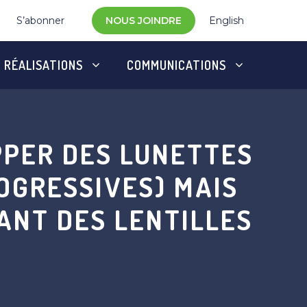
S’abonner
NOUS JOINDRE
English
RÉALISATIONS
COMMUNICATIONS
PPER DES LUNETTES
OGRESSIVES) MAIS
ANT DES LENTILLES