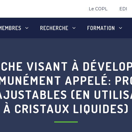
Le COPL
EDI
MEMBRES
RECHERCHE
FORMATION
CHE VISANT À DÉVELO
MUNÉMENT APPELÉ: PR
JUSTABLES (EN UTILIS
À CRISTAUX LIQUIDES)