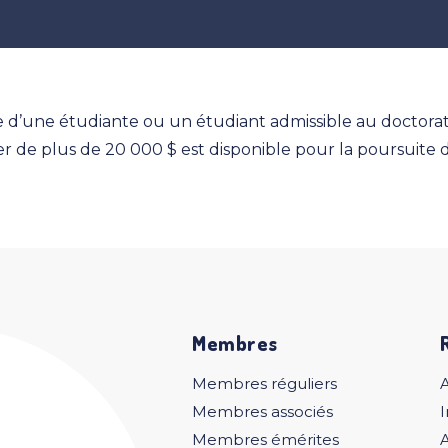
che d’une étudiante ou un étudiant admissible au doctor
er de plus de 20 000 $ est disponible pour la poursuite 
Membres
Membres réguliers
Membres associés
I
Membres émérites
A