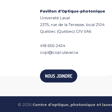
Pavillon d’Optique-photonique
Université Laval
2375, rue de la Terrasse, local 2104
Québec (Québec) G1V 0A6
418 656-2454
copl@copl.ulaval.ca
NOUS JOINDRE
© 2026
Centre d’optique, photonique et lase