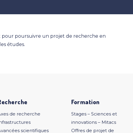
at pour poursuivre un projet de recherche en
des études.
Recherche
Formation
Axes de recherche
Stages – Sciences et
nfrastructures
innovations – Mitacs
vancées scientifiques
Offres de projet de