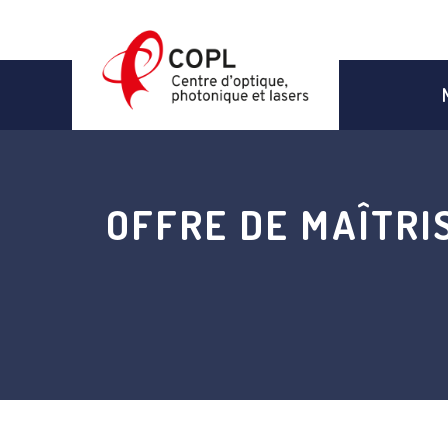
Aller
au
contenu
OFFRE DE MAÎTRI