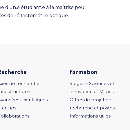
e d’un.e étudiant.e à la maîtrise pour
ces de réflectométrie optique.
Recherche
Formation
Axes de recherche
Stages – Sciences et
nfrastructures
innovations – Mitacs
vancées scientifiques
Offres de projet de
tartups
recherche et postes
ollaborations
Informations utiles