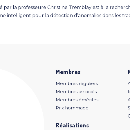
é par la professeure Christine Tremblay est à la recherch
 intelligent pour la détection d’anomalies dans les tra
Membres
Membres réguliers
Membres associés
I
Membres émérites
A
Prix hommage
S
C
Réalisations