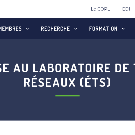
Le COPL
EDI
MEMBRES
RECHERCHE
FORMATION
SE AU LABORATOIRE DE
RÉSEAUX (ÉTS)