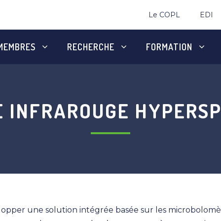
Le COPL
EDI
MEMBRES
RECHERCHE
FORMATION
E INFRAROUGE HYPERS
elopper une solution intégrée basée sur les microbolomèt