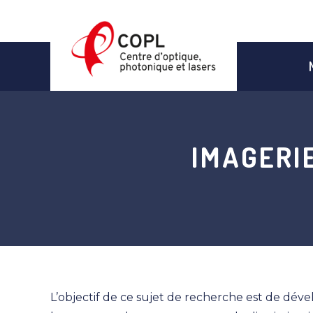
Aller
au
contenu
IMAGERI
L’objectif de ce sujet de recherche est de dév