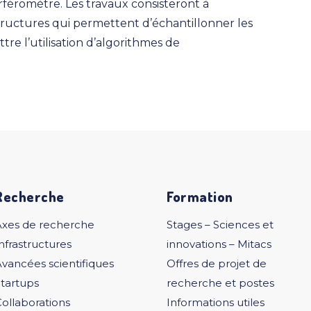
féromètre. Les travaux consisteront à
structures qui permettent d’échantillonner les
e l’utilisation d’algorithmes de
Recherche
Formation
Axes de recherche
Stages – Sciences et
nfrastructures
innovations – Mitacs
vancées scientifiques
Offres de projet de
tartups
recherche et postes
ollaborations
Informations utiles