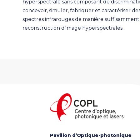
hyperspectrale sans composant de discriminati
concevoir, simuler, fabriquer et caractériser d
spectres infrarouges de manière suffisamment d
reconstruction d’image hyperspectrales.
Pavillon d’Optique-photonique