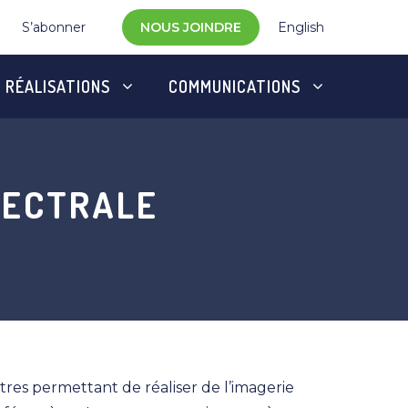
S’abonner
NOUS JOINDRE
English
RÉALISATIONS
COMMUNICATIONS
PECTRALE
res permettant de réaliser de l’imagerie