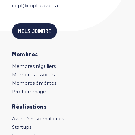
copl@copl.ulaval.ca
NOUS JOINDRE
Membres
Membres réguliers
Membres associés
Membres émérites
Prix hommage
Réalisations
Avancées scientifiques
Startups