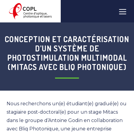
Aller
Men
au
contenu
CONCEPTION ET CARACTÉRISATION
D’UN SYSTÈME DE
PHOTOSTIMULATION MULTIMODAL
(MITACS AVEC BLIQ PHOTONIQUE)
Nous recherchons un(e) étudiant(e) gradué(e) ou
stagiaire post-doctoral(e) pour un stage Mitacs
dans le groupe d’Antoine Godin en collaboration
avec Bliq Photonique, une jeune entreprise