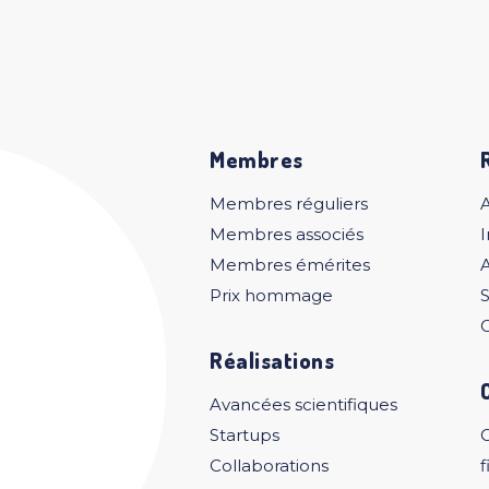
Membres
Membres réguliers
Membres associés
I
Membres émérites
A
Prix hommage
S
C
Réalisations
Avancées scientifiques
Startups
Collaborations
f