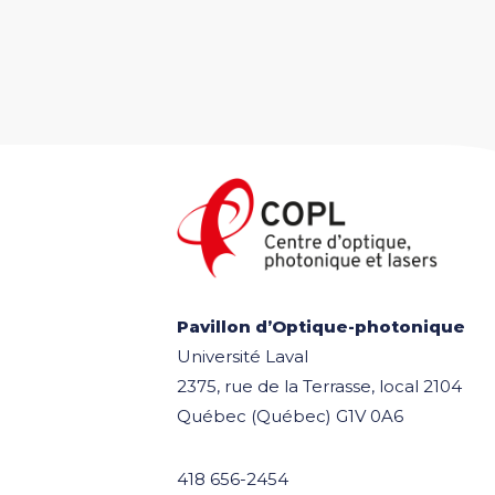
Pavillon d’Optique-photonique
Université Laval
2375, rue de la Terrasse, local 2104
Québec (Québec) G1V 0A6
418 656-2454