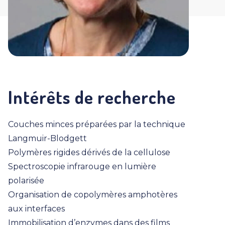
Intérêts de recherche
Couches minces préparées par la technique
Langmuir-Blodgett
Polymères rigides dérivés de la cellulose
Spectroscopie infrarouge en lumière
polarisée
Organisation de copolymères amphotères
aux interfaces
Immobilisation d’enzymes dans des films