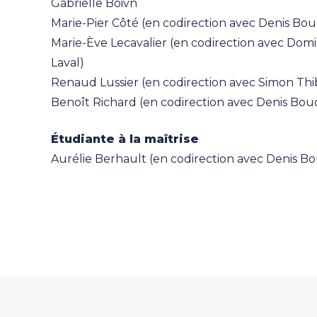
Gabrielle Boivn
Marie-Pier Côté (en codirection avec Denis B
Marie-Ève Lecavalier (en codirection avec Domini
Laval)
Renaud Lussier (en codirection avec Simon Th
Benoît Richard (en codirection avec Denis Bo
Étudiante à la maîtrise
Aurélie Berhault (en codirection avec Denis 