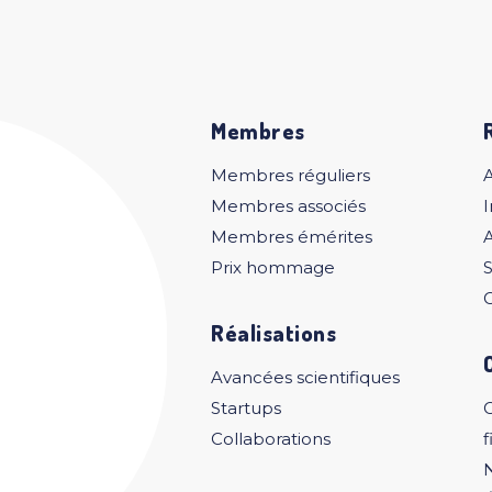
Membres
Membres réguliers
Membres associés
I
Membres émérites
A
Prix hommage
S
C
Réalisations
Avancées scientifiques
Startups
Collaborations
f