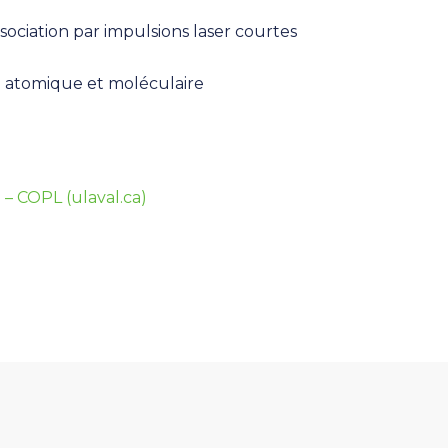
ssociation par impulsions laser courtes
e atomique et moléculaire
 – COPL (ulaval.ca)