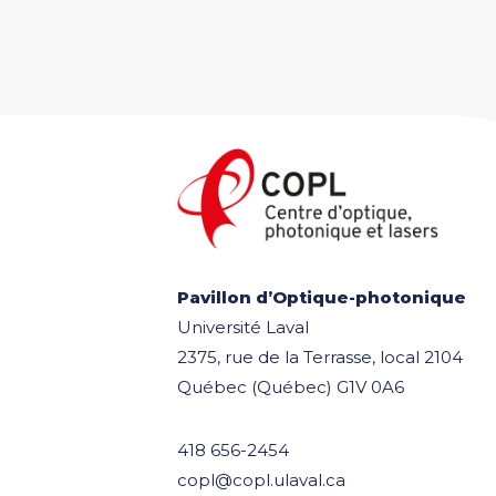
Pavillon d’Optique-photonique
Université Laval
2375, rue de la Terrasse, local 2104
Québec (Québec) G1V 0A6
418 656-2454
copl@copl.ulaval.ca