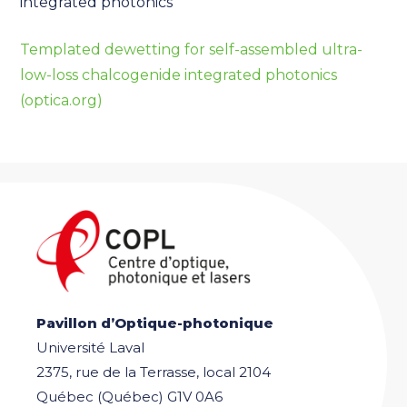
integrated photonics
Templated dewetting for self-assembled ultra-
low-loss chalcogenide integrated photonics
(optica.org)
Pavillon d’Optique-photonique
Université Laval
2375, rue de la Terrasse, local 2104
Québec (Québec) G1V 0A6