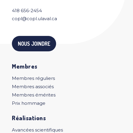
418 656-2454
copl@copl.ulaval.ca
NOUS JOINDRE
Membres
Membres réguliers
Membres associés
Membres émérites
Prix hommage
Réalisations
Avancées scientifiques