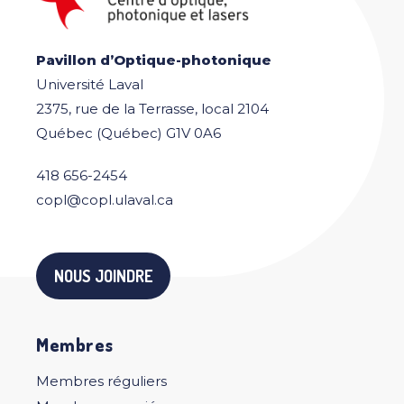
Pavillon d’Optique-photonique
Université Laval
2375, rue de la Terrasse, local 2104
Québec (Québec) G1V 0A6
418 656-2454
copl@copl.ulaval.ca
NOUS JOINDRE
Membres
Membres réguliers