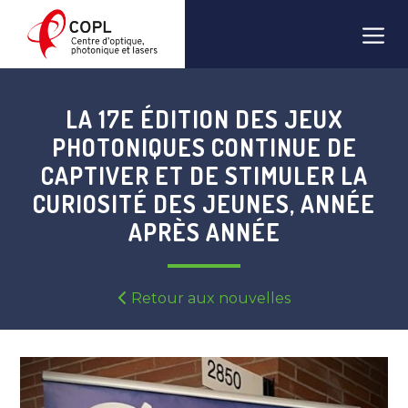
Aller
Men
au
contenu
LA 17E ÉDITION DES JEUX
PHOTONIQUES CONTINUE DE
CAPTIVER ET DE STIMULER LA
CURIOSITÉ DES JEUNES, ANNÉE
APRÈS ANNÉE
Retour aux nouvelles