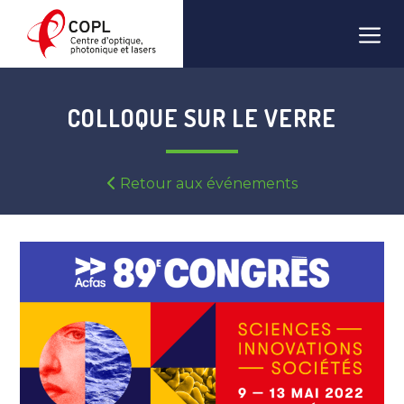
Aller
Men
au
contenu
COLLOQUE SUR LE VERRE
Retour aux événements