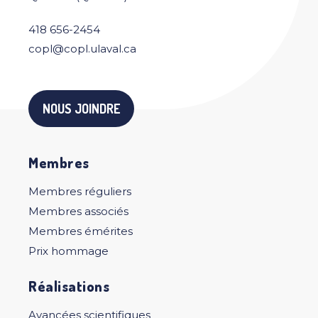
418 656-2454
copl@copl.ulaval.ca
NOUS JOINDRE
Membres
Membres réguliers
Membres associés
Membres émérites
Prix hommage
Réalisations
Avancées scientifiques