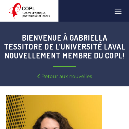
Aller
Men
au
contenu
BIENVENUE À GABRIELLA
TESSITORE DE L’UNIVERSITÉ LAVAL
NOUVELLEMENT MEMBRE DU COPL!
Retour aux nouvelles