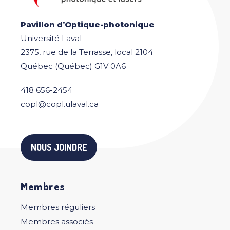
Pavillon d’Optique-photonique
Université Laval
2375, rue de la Terrasse, local 2104
Québec (Québec) G1V 0A6
418 656-2454
copl@copl.ulaval.ca
NOUS JOINDRE
Membres
Membres réguliers
Membres associés