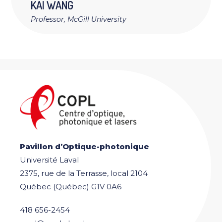
KAI
WANG
Professor, McGill University
Pavillon d’Optique-photonique
Université Laval
2375, rue de la Terrasse, local 2104
Québec (Québec) G1V 0A6
418 656-2454