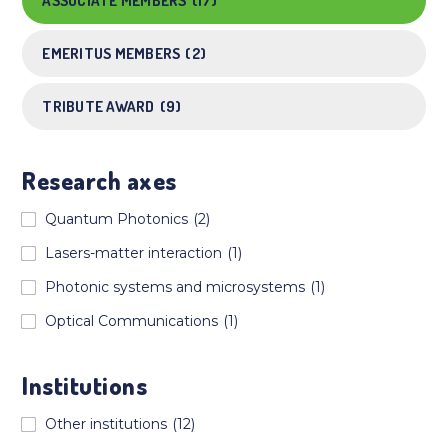
ASSOCIATE MEMBERS
(17)
EMERITUS MEMBERS
(2)
TRIBUTE AWARD
(9)
Research axes
Quantum Photonics
(2)
Lasers-matter interaction
(1)
Photonic systems and microsystems
(1)
Optical Communications
(1)
Institutions
Other institutions
(12)