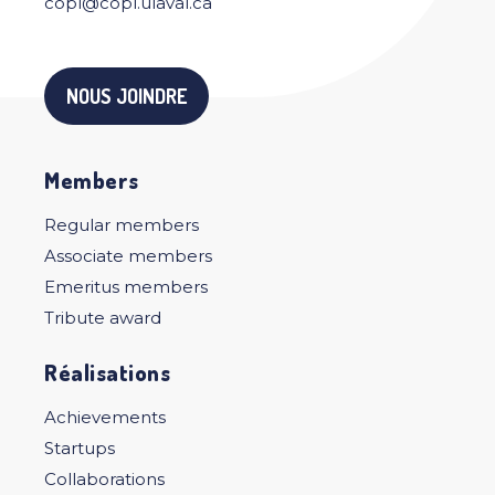
copl@copl.ulaval.ca
NOUS JOINDRE
Members
Regular members
Associate members
Emeritus members
Tribute award
Réalisations
Achievements
Startups
Collaborations