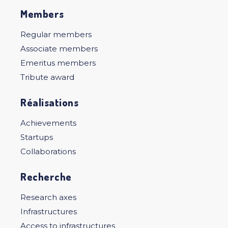
Members
Regular members
Associate members
Emeritus members
Tribute award
Réalisations
Achievements
Startups
Collaborations
Recherche
Research axes
Infrastructures
Access to infrastructures