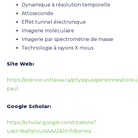
Dynamique à résolution temporelle
Attoseconde
Effet tunnel électronique
Imagerie moléculaire
Imagerie par spectrométrie de masse
Technologie à rayons X mous
Site Web:
https://science.uottawa.ca/physique/personnes/cork
paul
Google Scholar:
https://scholar.google.com/citations?
user=8qPploUAAAAJ&hl=fr&oi=sra