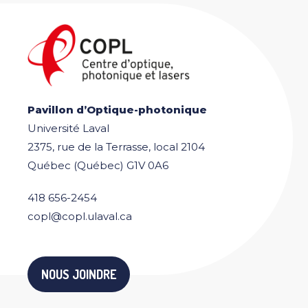
Pavillon d’Optique-photonique
Université Laval
2375, rue de la Terrasse, local 2104
Québec (Québec) G1V 0A6
418 656-2454
copl@copl.ulaval.ca
NOUS JOINDRE