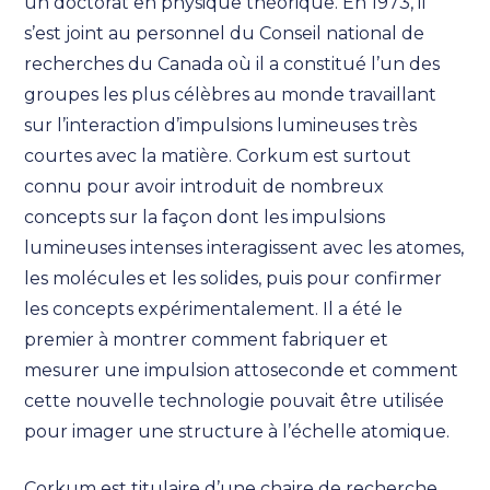
un doctorat en physique théorique. En 1973, il
s’est joint au personnel du Conseil national de
recherches du Canada où il a constitué l’un des
groupes les plus célèbres au monde travaillant
sur l’interaction d’impulsions lumineuses très
courtes avec la matière. Corkum est surtout
connu pour avoir introduit de nombreux
concepts sur la façon dont les impulsions
lumineuses intenses interagissent avec les atomes,
les molécules et les solides, puis pour confirmer
les concepts expérimentalement. Il a été le
premier à montrer comment fabriquer et
mesurer une impulsion attoseconde et comment
cette nouvelle technologie pouvait être utilisée
pour imager une structure à l’échelle atomique.
Corkum est titulaire d’une chaire de recherche