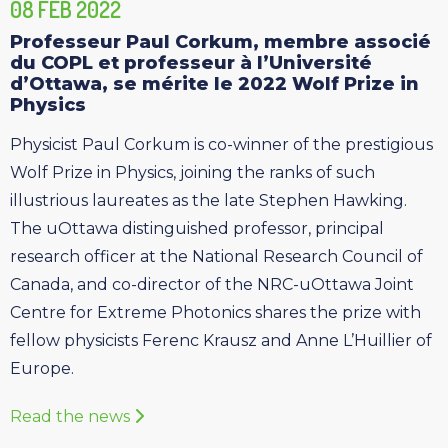
08 FEB 2022
Professeur Paul Corkum, membre associé
du COPL et professeur à l’Université
d’Ottawa, se mérite le 2022 Wolf Prize in
Physics
Physicist Paul Corkum is co-winner of the prestigious
Wolf Prize in Physics, joining the ranks of such
illustrious laureates as the late Stephen Hawking.
The uOttawa distinguished professor, principal
research officer at the National Research Council of
Canada, and co-director of the NRC-uOttawa Joint
Centre for Extreme Photonics shares the prize with
fellow physicists Ferenc Krausz and Anne L’Huillier of
Europe.
Read the news