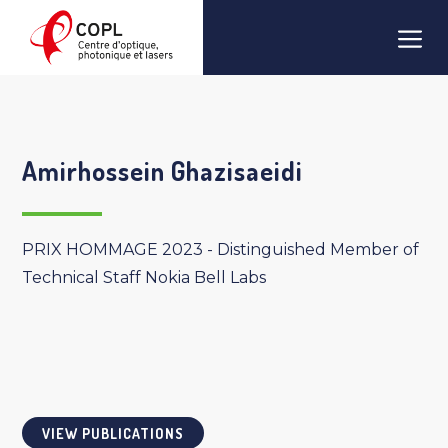
Skip
Men
to
content
Amirhossein Ghazisaeidi
PRIX HOMMAGE 2023 - Distinguished Member of
Technical Staff Nokia Bell Labs
VIEW PUBLICATIONS