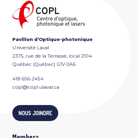
Pavillon d’Optique-photonique
Université Laval
2375, rue de la Terrasse, local 2104
Québec (Québec) G1V 0A6
418 656-2454
copl@copl.ulaval.ca
NOUS JOINDRE
Members