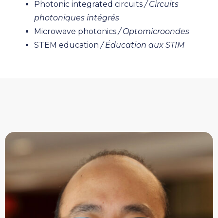
Photonic integrated circuits
/ Circuits
photoniques intégrés
Microwave photonics
/ Optomicroondes
STEM education
/ Éducation aux STIM