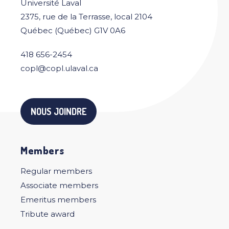
Université Laval
2375, rue de la Terrasse, local 2104
Québec (Québec) G1V 0A6
418 656-2454
copl@copl.ulaval.ca
NOUS JOINDRE
Members
Regular members
Associate members
Emeritus members
Tribute award