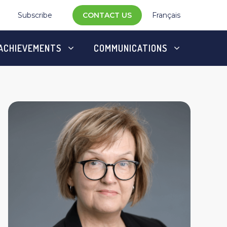
Subscribe
CONTACT US
Français
ACHIEVEMENTS
COMMUNICATIONS