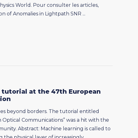
sics World. Pour consulter les articles,
on of Anomalies in Lightpath SNR ...
 tutorial at the 47th European
ion
es beyond borders. The tutorial entitled
n Optical Communications” was a hit with the
ity. Abstract: Machine learning is called to
the physical layer of increasingly