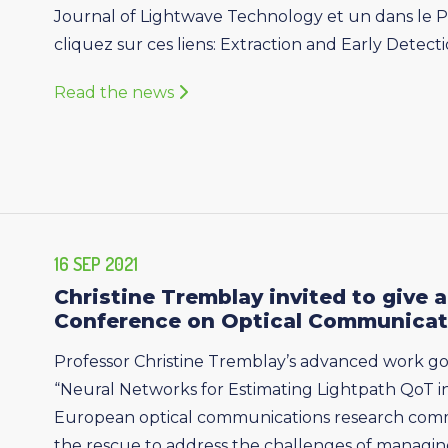
Journal of Lightwave Technology et un dans le Phy
cliquez sur ces liens: Extraction and Early Detecti
Read the news
16 SEP 2021
Christine Tremblay invited to give a
Conference on Optical Communicat
Professor Christine Tremblay’s advanced work go
“Neural Networks for Estimating Lightpath QoT i
European optical communications research commun
the rescue to address the challenges of managing 