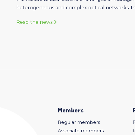
heterogeneous and complex optical networks. In .
Read the news
Members
Regular members
Associate members
I