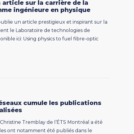
rticle sur la carrière de la
mme ingénieure en physique
blie un article prestigieux et inspirant sur la
ent le Laboratoire de technologies de
nible ici: Using physics to fuel fibre-optic
réseaux cumule les publications
alisées
 Christine Tremblay de l’ÉTS Montréal a été
cles ont notamment été publiés dans le