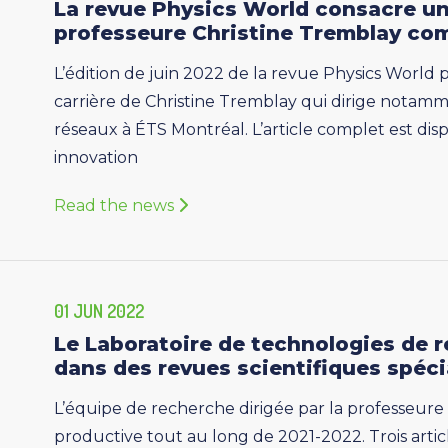
La revue Physics World consacre un a
professeure Christine Tremblay co
L’édition de juin 2022 de la revue Physics World pu
carrière de Christine Tremblay qui dirige notamm
réseaux à ÉTS Montréal. L’article complet est dispo
innovation
Read the news
01 JUN 2022
Le Laboratoire de technologies de 
dans des revues scientifiques spéci
L’équipe de recherche dirigée par la professeure
productive tout au long de 2021-2022. Trois arti