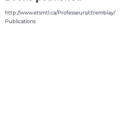
http://www.etsmtl.ca/Professeurs/ctremblay/
Publications