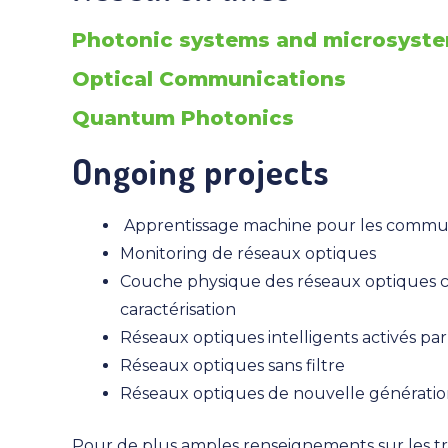
Photonic systems and microsyst
Optical Communications
Quantum Photonics
Ongoing projects
Apprentissage machine pour les commun
Monitoring de réseaux optiques
Couche physique des réseaux optiques co
caractérisation
Réseaux optiques intelligents activés pa
Réseaux optiques sans filtre
Réseaux optiques de nouvelle générati
Pour de plus amples renseignements sur les t