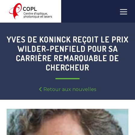
Skip
Men
to
content
YVES DE KONINCK REÇOIT LE PRIX
WILDER-PENFIELD POUR SA
CARRIÈRE REMARQUABLE DE
CHERCHEUR
Retour aux nouvelles