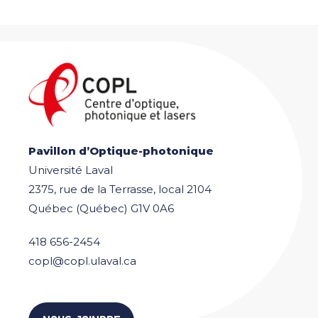
Pavillon d’Optique-photonique
Université Laval
2375, rue de la Terrasse, local 2104
Québec (Québec) G1V 0A6
418 656-2454
copl@copl.ulaval.ca