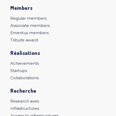
Members
Regular members
Associate members
Emeritus members
Tribute award
Réalisations
Achievements
Startups
Collaborations
Recherche
Research axes
Infrastructures
Access to infrastructures