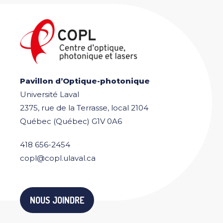
Pavillon d’Optique-photonique
Université Laval
2375, rue de la Terrasse, local 2104
Québec (Québec) G1V 0A6
418 656-2454
copl@copl.ulaval.ca
NOUS JOINDRE