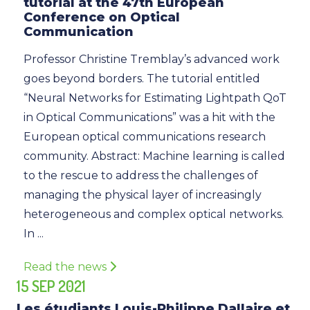
tutorial at the 47th European
Conference on Optical
Communication
Professor Christine Tremblay’s advanced work
goes beyond borders. The tutorial entitled
“Neural Networks for Estimating Lightpath QoT
in Optical Communications” was a hit with the
European optical communications research
community. Abstract: Machine learning is called
to the rescue to address the challenges of
managing the physical layer of increasingly
heterogeneous and complex optical networks.
In ...
Read the news
15 SEP 2021
Les étudiants Louis-Philippe Dallaire et