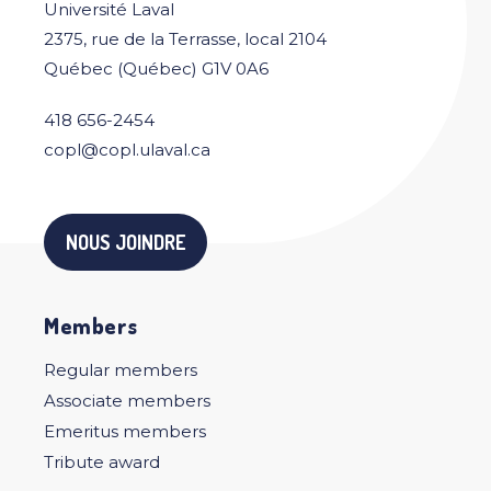
Université Laval
2375, rue de la Terrasse, local 2104
Québec (Québec) G1V 0A6
418 656-2454
copl@copl.ulaval.ca
NOUS JOINDRE
Members
Regular members
Associate members
Emeritus members
Tribute award