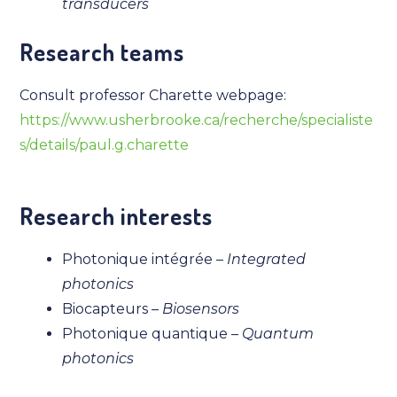
transducers
Research teams
Consult professor Charette webpage:
https://www.usherbrooke.ca/recherche/specialiste
s/details/paul.g.charette
Research interests
Photonique intégrée –
Integrated
photonics
Biocapteurs –
Biosensors
Photonique quantique –
Quantum
photonics