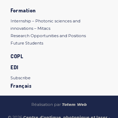
Formation
Internship – Photonic sciences and
innovations – Mitacs
Research Opportunities and Positions
Future Students
COPL
EDI
Subscribe
Français
Réalisation par
Totem Web
© 2026
Centre d’optique, photonique et laser
-