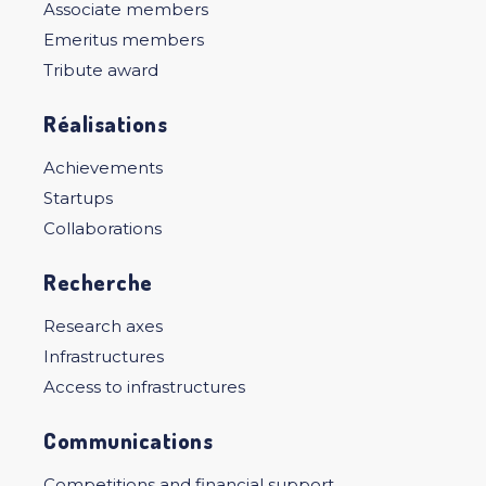
Associate members
Emeritus members
Tribute award
Réalisations
Achievements
Startups
Collaborations
Recherche
Research axes
Infrastructures
Access to infrastructures
Communications
Competitions and financial support