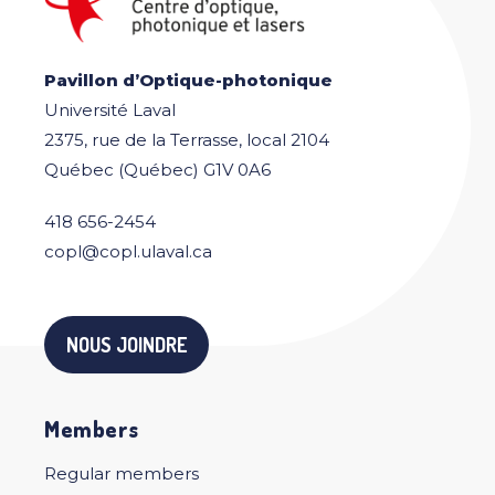
Pavillon d’Optique-photonique
Université Laval
2375, rue de la Terrasse, local 2104
Québec (Québec) G1V 0A6
418 656-2454
copl@copl.ulaval.ca
NOUS JOINDRE
Members
Regular members