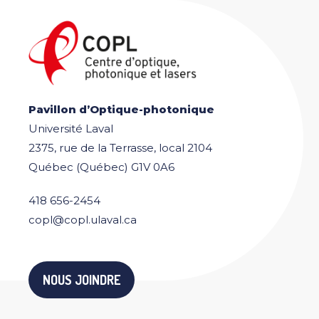
Pavillon d’Optique-photonique
Université Laval
2375, rue de la Terrasse, local 2104
Québec (Québec) G1V 0A6
418 656-2454
copl@copl.ulaval.ca
NOUS JOINDRE