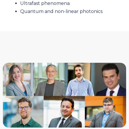
Ultrafast phenomena
Quantum and non-linear photonics